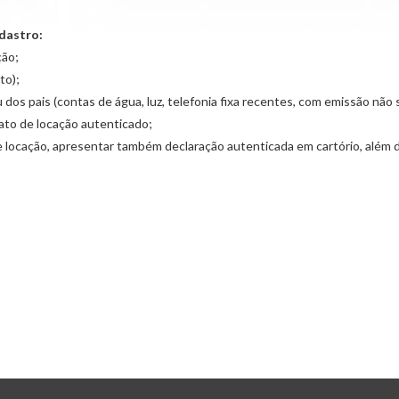
adastro:
ção;
to);
 pais (contas de água, luz, telefonia fixa recentes, com emissão não su
ato de locação autenticado;
e locação, apresentar também declaração autenticada em cartório, além 