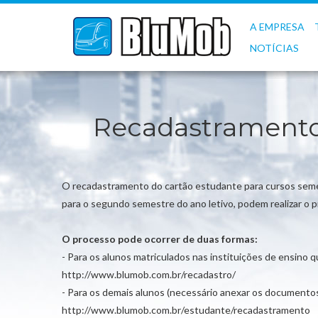
A EMPRESA
NOTÍCIAS
Recadastramento 
O recadastramento do cartão estudante para cursos semestr
para o segundo semestre do ano letivo, podem realizar o p
O processo pode ocorrer de duas formas:
- Para os alunos matriculados nas instituições de ensino 
http://www.blumob.com.br/recadastro/
- Para os demais alunos (necessário anexar os documentos 
http://www.blumob.com.br/estudante/recadastramento