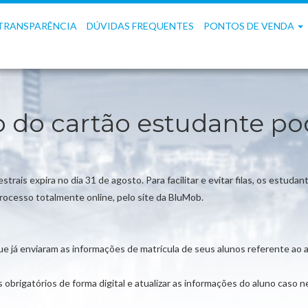
TRANSPARÊNCIA
DÚVIDAS FREQUENTES
PONTOS DE VENDA
do cartão estudante pode
ais expira no dia 31 de agosto. Para facilitar e evitar filas, os estuda
rocesso totalmente online, pelo site da BluMob.
que já enviaram as informações de matrícula de seus alunos referente ao
obrigatórios de forma digital e atualizar as informações do aluno caso n