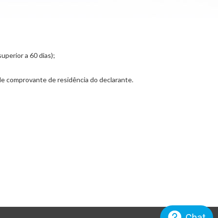
perior a 60 dias);
de comprovante de residência do declarante.
Chat