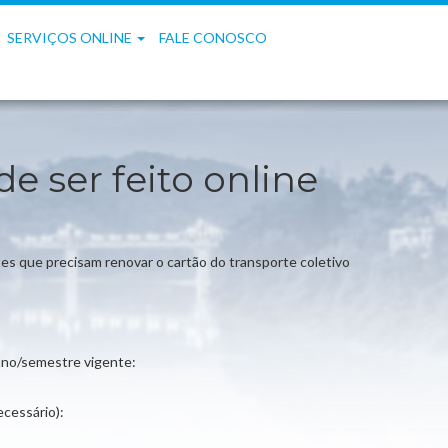
SERVIÇOS ONLINE
FALE CONOSCO
 ser feito online
ntes que precisam renovar o cartão do transporte coletivo
 ano/semestre vigente:
ecessário):