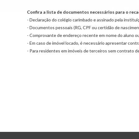
Confira a lista de documentos necessários para o rec
- Declaração do colégio carimbado e assinado pela institui
- Documentos pessoais (RG, CPF ou certidão de nascimen
- Comprovante de endereço recente em nome do aluno ou dos
- Em caso de imóvel locado, é necessário apresentar contr
- Para residentes em imóveis de terceiros sem contrato d