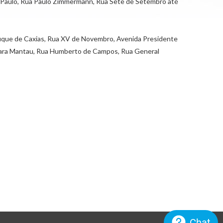
ão Paulo, Rua Paulo Zimmermann, Rua Sete de Setembro até
 Duque de Caxias, Rua XV de Novembro, Avenida Presidente
 Clara Mantau, Rua Humberto de Campos, Rua General
Chat