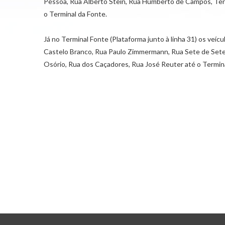
Pessoa, Rua Alberto Stein, Rua Humberto de Campos, Term
o Terminal da Fonte.
Já no Terminal Fonte (Plataforma junto à linha 31) os ve
Castelo Branco, Rua Paulo Zimmermann, Rua Sete de Setem
Osório, Rua dos Caçadores, Rua José Reuter até o Termina