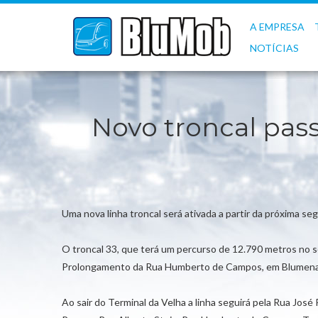
A EMPRESA
NOTÍCIAS
Novo troncal pas
Uma nova linha troncal será ativada a partir da próxima se
O troncal 33, que terá um percurso de 12.790 metros no se
Prolongamento da Rua Humberto de Campos, em Blumena
Ao sair do Terminal da Velha a linha seguirá pela Rua J