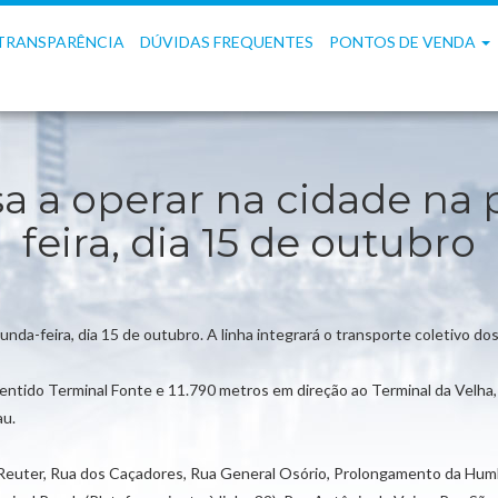
TRANSPARÊNCIA
DÚVIDAS FREQUENTES
PONTOS DE VENDA
sa a operar na cidade na
feira, dia 15 de outubro
gunda-feira, dia 15 de outubro. A linha integrará o transporte coletivo d
ntido Terminal Fonte e 11.790 metros em direção ao Terminal da Velha, s
u.
osé Reuter, Rua dos Caçadores, Rua General Osório, Prolongamento da H