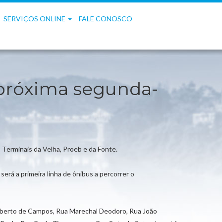
SERVIÇOS ONLINE
FALE CONOSCO
 próxima segunda-
os Terminais da Velha, Proeb e da Fonte.
erá a primeira linha de ônibus a percorrer o
umberto de Campos, Rua Marechal Deodoro, Rua João