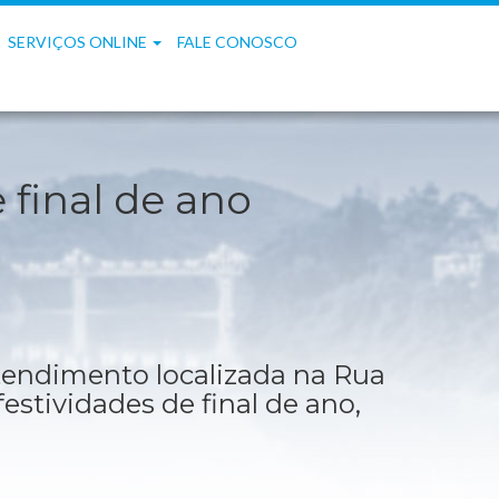
SERVIÇOS ONLINE
FALE CONOSCO
 final de ano
tendimento localizada na Rua
festividades de final de ano,