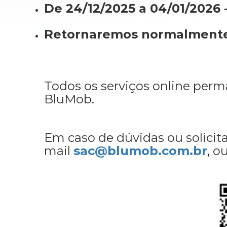
De 24/12/2025 a 04/01/2026 
Retornaremos normalmente n
Todos os serviços online per
BluMob.
Em caso de dúvidas ou solicit
mail
sac@blumob.com.br
, o