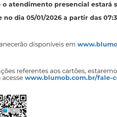
- o atendimento presencial estará 
o dia 05/01/2026 a partir das 07:
manecerão disponíveis em
www.blumo
ações referentes aos cartões, estarem
u acesse
www.blumob.com.br/fale-