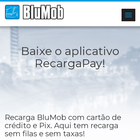
Togg
navig
Baixe o aplicativo
RecargaPay!
Recarga BluMob com cartão de
crédito e Pix. Aqui tem recarga
sem filas e sem taxas!